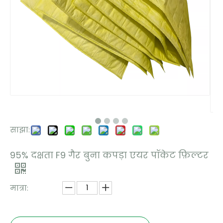
साझा:
95% दक्षता F9 गैर बुना कपड़ा एयर पॉकेट फ़िल्टर
मात्रा: