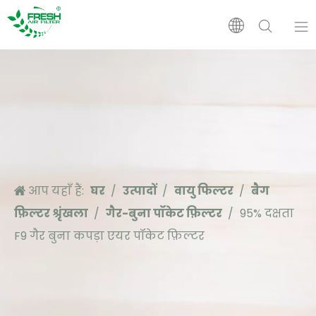
घर
उत्पादों
हमारे बारे में
आप यहाँ हैं:
घर
/
उत्पादों
/
वायु फिल्टर
/
बैग
आवेदन
फ़िल्टर श्रृंखला
/
गैर-बुना पॉकेट फ़िल्टर
/
95% दक्षता
F9 गैर बुना कपड़ा एयर पॉकेट फ़िल्टर
सहारा
समाचार