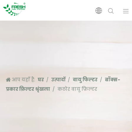
घर
उत्पादों
हमारे बारे में
आप यहाँ हैं:
घर
/
उत्पादों
/
वायु फिल्टर
/
बॉक्स-
आवेदन
प्रकार फ़िल्टर श्रृंखला
/
कठोर वायु फ़िल्टर
सहारा
समाचार