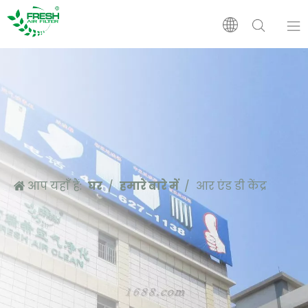
घर
उत्पादों
हमारे बारे में
आप यहाँ हैं:
घर
/
हमारे बारे में
/
आर एंड डी केंद्र
आवेदन
सहारा
समाचार